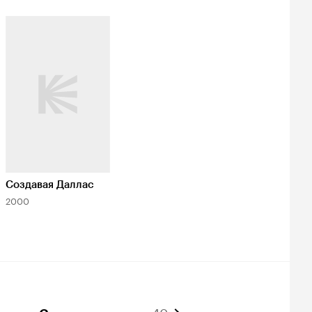
Создавая Даллас
2000
40