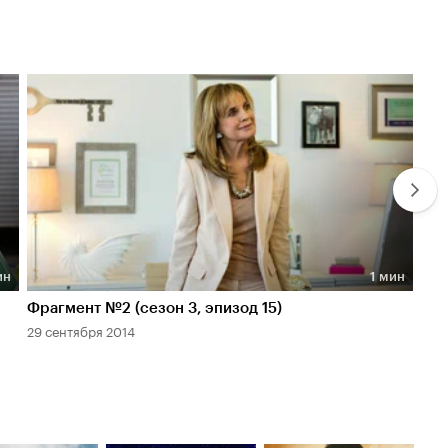
ин
1 мин
Длительность 1 мин
Дл
Фрагмент №2 (сезон 3, эпизод 15)
Фра
29 сентября 2014
29 с