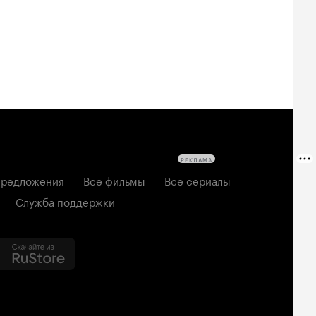
РЕКЛАМА
редложения
Все фильмы
Все сериалы
Служба поддержки