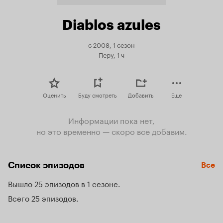
Diablos azules
с 2008, 1 сезон
Перу, 1 ч
Оценить
Буду смотреть
Добавить
Еще
Информации пока нет,
но это временно — скоро все добавим.
Список эпизодов
Все
Вышло 25 эпизодов в 1 сезоне
Всего 25 эпизодов