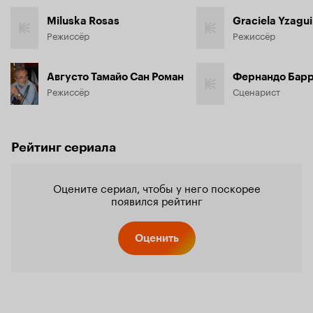
Miluska Rosas
Graciela Yzagui
Режиссёр
Режиссёр
Августо Тамайо Сан Роман
Фернандо Бар
Режиссёр
Сценарист
Рейтинг сериала
Оцените сериал, чтобы у него поскорее
появился рейтинг
Оценить