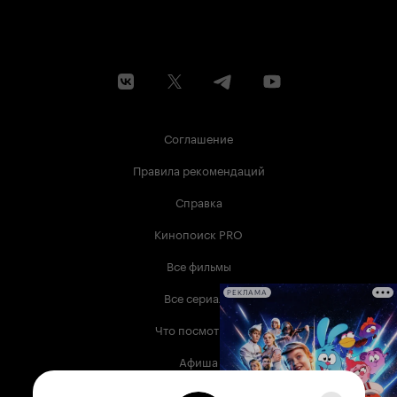
Соглашение
Правила рекомендаций
Справка
Кинопоиск PRO
Все фильмы
Все сериалы
РЕКЛАМА
Что посмотреть
Афиша
Музыка