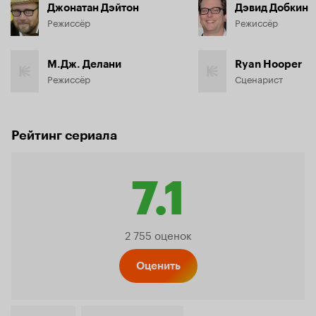
Джонатан Дэйтон
Дэвид Добкин
Режиссёр
Режиссёр
М.Дж. Делани
Ryan Hooper
Режиссёр
Сценарист
Рейтинг сериала
7.1
Рейтин
2 755 оценок
Кинопо
Оценить