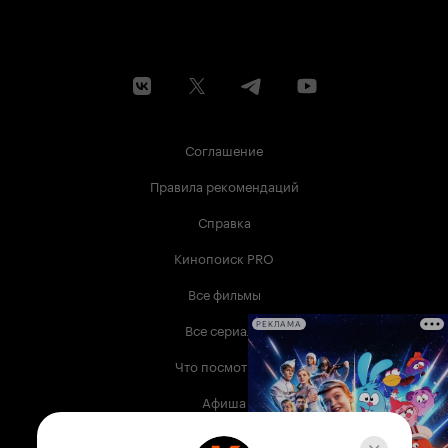
Соглашение
Правила рекомендаций
Справка
Кинопоиск PRO
Все фильмы
Все сериалы
РЕКЛАМА
Что посмотреть
Афиша
Музыка