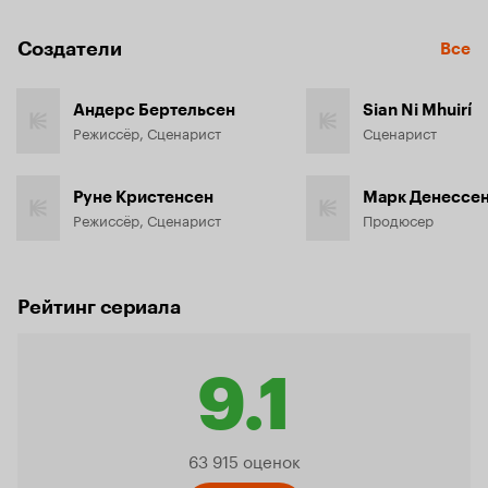
Создатели
Все
Андерс Бертельсен
Sian Ni Mhuirí
Режиссёр, Сценарист
Сценарист
Руне Кристенсен
Марк Денессе
Режиссёр, Сценарист
Продюсер
Рейтинг сериала
9.1
Рейтинг
63 915 оценок