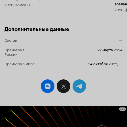
2026, комедия
вселе
2026, 
Дополнительные данные
Слоган
—
Премьера в
22 марта 2024
России
Премьера в мире
24 октября 2022
,
...