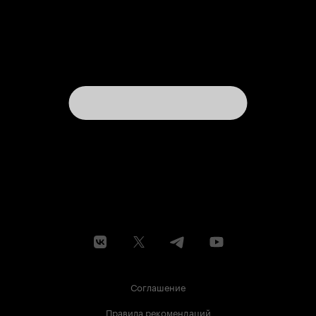
Соглашение
Правила рекомендаций