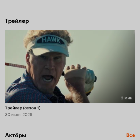
Трейлер
2 мин
Длительность 2 мин
Трейлер (сезон 1)
30 июня 2026
Актёры
Все