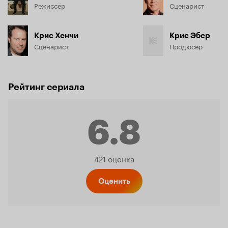
Режиссёр
Сценарист
Крис Хенчи
Крис Эбер
Сценарист
Продюсер
Рейтинг сериала
6.8
Рейтинг
421 оценка
Кинопо
Оценить