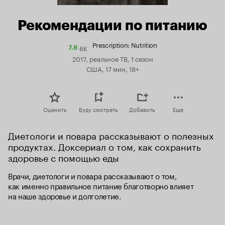
Рекомендации по питанию
Prescription: Nutrition
6K
Рейтинг
7.8
Кинопоиска
2017, реальное ТВ, 1 сезон
7.8
США, 17 мин, 18+
Оценить
Буду смотреть
Добавить
Еще
Диетологи и повара рассказывают о полезных 
продуктах. Доксериал о том, как сохранить 
здоровье с помощью еды
Врачи, диетологи и повара рассказывают о том, 
как именно правильное питание благотворно влияет 
на наше здоровье и долголетие.