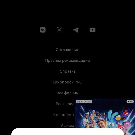
Соглашение
Правила рекомендаций
Справка
Кинопоиск PRO
Все фильмы
Все сериалы
РЕКЛАМА
Что посмотреть
Афиша