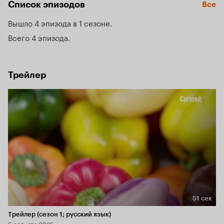
Список эпизодов
Все
Вышло 4 эпизода в 1 сезоне
Всего 4 эпизода
Трейлер
51 сек
Длительность 51 сек
Трейлер (сезон 1; русский язык)
5 августа 2025