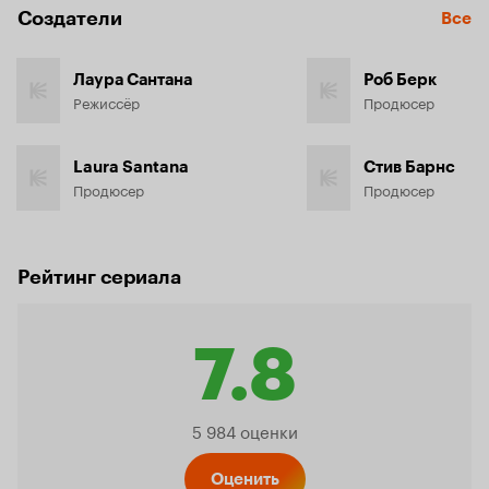
Создатели
Все
Лаура Сантана
Роб Берк
Режиссёр
Продюсер
Laura Santana
Стив Барнс
Продюсер
Продюсер
Рейтинг сериала
7.8
Рейтинг
5 984 оценки
Оценить