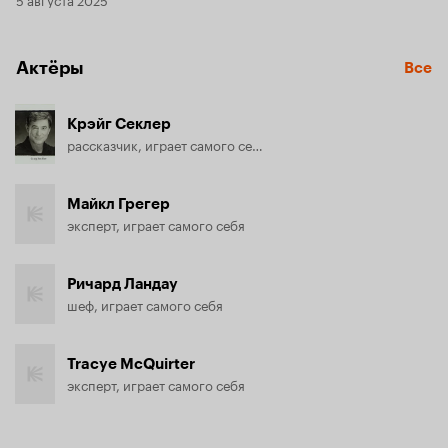
Актёры
Все
Крэйг Секлер
рассказчик, играет самого себя
Майкл Грегер
эксперт, играет самого себя
Ричард Ландау
шеф, играет самого себя
Tracye McQuirter
эксперт, играет самого себя