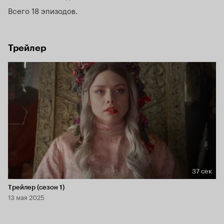
Всего 18 эпизодов
Трейлер
37 сек
Длительность 37 сек
Трейлер (сезон 1)
13 мая 2025