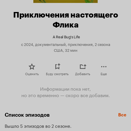
Приключения настоящего
Флика
A Real Bug's Life
с 2024, документальный, приключения, 2 сезона
США, 32 мин
Оценить
Буду смотреть
Добавить
Еще
Информации пока нет,
но это временно — скоро все добавим.
Список эпизодов
Все
Вышло 5 эпизодов во 2 сезоне