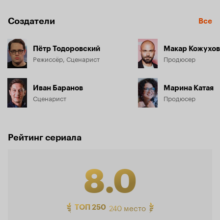
Создатели
Все
Пётр Тодоровский
Макар Кожухов
Режиссёр, Сценарист
Продюсер
Иван Баранов
Марина Катая
Сценарист
Продюсер
Рейтинг сериала
8.0
Рейтинг
240 место
ТОП 250