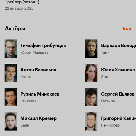
Трейлер (сезон 1)
22 января 2025
Актёры
Все
Тимофей Трибунцев
Варвара Волод
Юрий Мальцев
Таня
Антон Васильев
Юлия Хлынина
Костя
Зоя
Рузиль Минекаев
Сергей Дьяков
Ширмик
Пузырь
Михаил Кремер
Григорий Кали
Баян
Режиссер