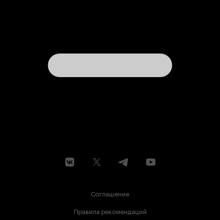
Соглашение
Правила рекомендаций