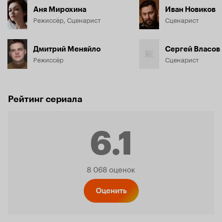
Аня Мирохина
Иван Новиков
Режиссёр, Сценарист
Сценарист
Дмитрий Меняйло
Сергей Власов
Режиссёр
Сценарист
Рейтинг сериала
6.1
Рейтинг
8 068 оценок
Кинопо
Оценить