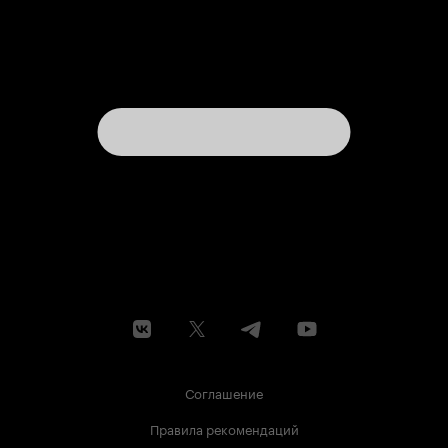
Соглашение
Правила рекомендаций