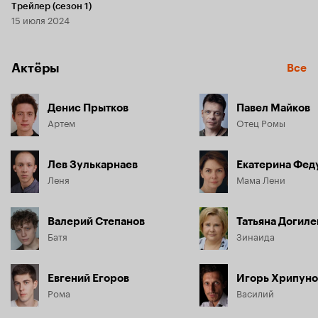
Трейлер (сезон 1)
15 июля 2024
Актёры
Все
Денис Прытков
Павел Майков
Артем
Отец Ромы
Лев Зулькарнаев
Екатерина Фед
Леня
Мама Лени
Валерий Степанов
Татьяна Догиле
Батя
Зинаида
Евгений Егоров
Игорь Хрипуно
Рома
Василий