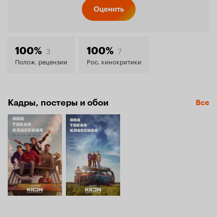
Кинопо
Оценить
7.5
3
7
100%
100%
Полож. рецензии
Рос. кинокритики
Кадры, постеры и обои
Все