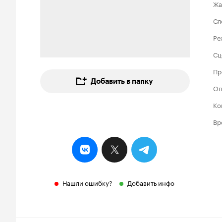
Жа
Сл
Ре
Сц
Пр
Добавить в папку
Оп
Ко
Вр
Нашли ошибку?
Добавить инфо