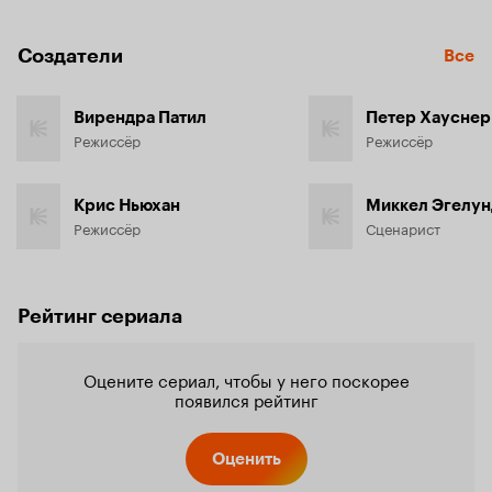
Создатели
Все
Вирендра Патил
Петер Хауснер
Режиссёр
Режиссёр
Крис Ньюхан
Миккел Эгелун
Режиссёр
Сценарист
Рейтинг сериала
Оцените сериал, чтобы у него поскорее
появился рейтинг
Оценить