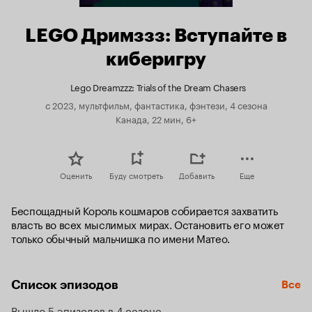
LEGO Дримззз: Вступайте в
киберигру
Lego Dreamzzz: Trials of the Dream Chasers
с 2023, мультфильм, фантастика, фэнтези, 4 сезона
Канада, 22 мин, 6+
Оценить
Буду смотреть
Добавить
Еще
Беспощадный Король кошмаров собирается захватить 
власть во всех мыслимых мирах. Остановить его может 
только обычный мальчишка по имени Матео.
Список эпизодов
Все
Вышло 5 эпизодов в 4 сезоне