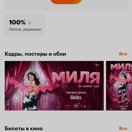
Кинопо
6.1
4
100%
Полож. рецензии
Кадры, постеры и обои
Все
Билеты в кино
Все