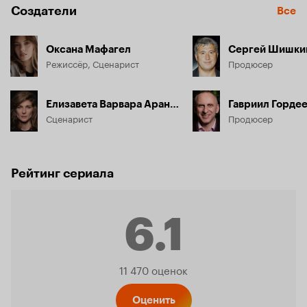
Создатели
Все
Оксана Мафагел
Сергей Шишки
Режиссёр, Сценарист
Продюсер
Елизавета Варвара Аранова
Гавриил Горде
Сценарист
Продюсер
Рейтинг сериала
6.1
Рейтинг
11 470 оценок
Оценить