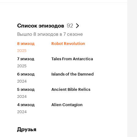
92
Список эпизодов
Вышло 8 эпизодов в 7 сезоне
8
эпизод
Robot Revolution
2025
7
эпизод
Tales From Antarctica
2025
6
эпизод
Islands of the Damned
2024
5
эпизод
Ancient Bible Relics
2024
4
эпизод
Alien Contagion
2024
Друзья