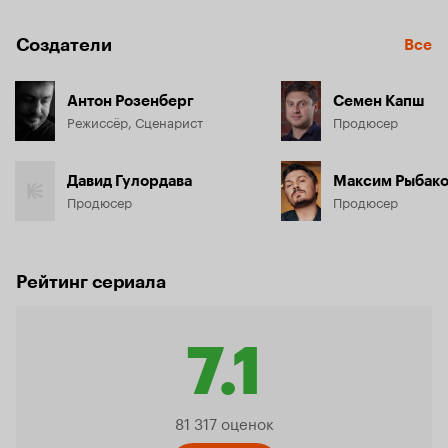
Создатели
Все
Антон Розенберг
Семен Капш
Режиссёр, Сценарист
Продюсер
Давид Гулордава
Максим Рыбак
Продюсер
Продюсер
Рейтинг сериала
7.1
Рейтин
81 317 оценок