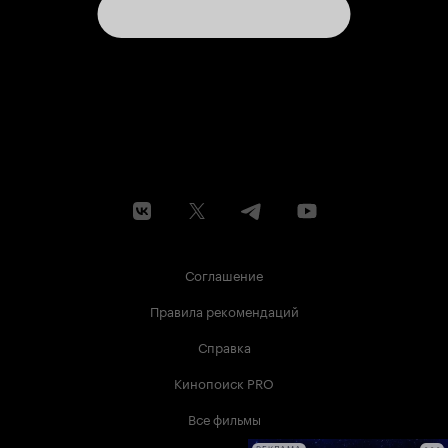
Соглашение
Правила рекомендаций
Справка
Кинопоиск PRO
Все фильмы