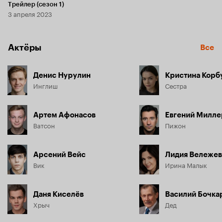
Трейлер (сезон 1)
3 апреля 2023
Актёры
Все
Денис Нурулин
Кристина Корб
Инглиш
Сестра
Артем Афонасов
Евгений Милле
Ватсон
Пижон
Арсений Вейс
Лидия Вележев
Вик
Ирина Малык
Даня Киселёв
Василий Бочка
Хрыч
Дед