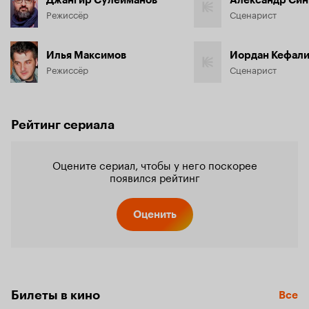
Джангир Сулейманов
Александр Си
Режиссёр
Сценарист
Илья Максимов
Иордан Кефал
Режиссёр
Сценарист
Рейтинг сериала
Оцените сериал, чтобы у него поскорее
появился рейтинг
Оценить
Билеты в кино
Все