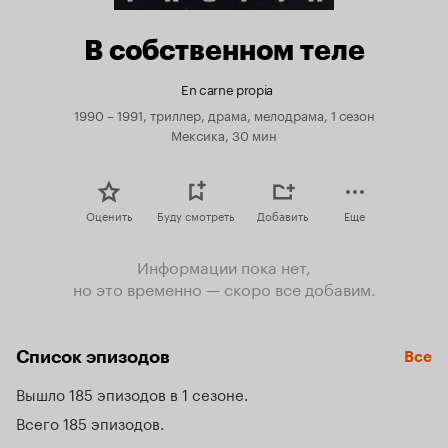
В собственном теле
En carne propia
1990 – 1991, триллер, драма, мелодрама, 1 сезон
Мексика, 30 мин
Оценить
Буду смотреть
Добавить
Еще
Информации пока нет,
но это временно — скоро все добавим.
Список эпизодов
Все
Вышло 185 эпизодов в 1 сезоне
Всего 185 эпизодов