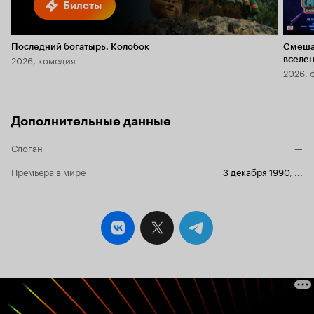
Билеты
Последний богатырь. Колобок
Смеша
2026, комедия
вселе
2026, 
Дополнительные данные
Слоган
—
Премьера в мире
3 декабря 1990
,
...