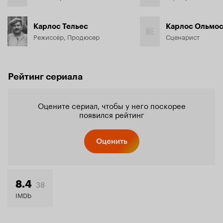
Карлос Тельес
Карлос Ольмо
Режиссёр, Продюсер
Сценарист
Рейтинг сериала
Оцените сериал, чтобы у него поскорее
появился рейтинг
Оценить
38
8.4
IMDb