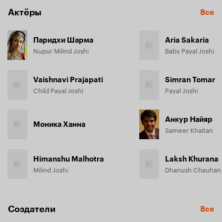
Актёры
Все
Паридхи Шарма
Aria Sakaria
Nupur Milind Joshi
Baby Payal Joshi
Vaishnavi Prajapati
Simran Tomar
Child Payal Joshi
Payal Joshi
Анкур Найяр
Моника Ханна
Sameer Khaitan
Himanshu Malhotra
Laksh Khurana
Milind Joshi
Dhanush Chauhan
Создатели
Все