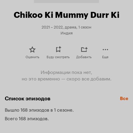
Chikoo Ki Mummy Durr Ki
2021 – 2022, драма, 1 сезон
Индия
Оценить
Буду смотреть
Добавить
Еще
Информации пока нет,
но это временно — скоро все добавим.
Список эпизодов
Все
Вышло 168 эпизодов в 1 сезоне
Всего 168 эпизодов