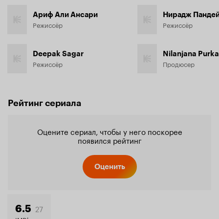
Ариф Али Ансари
Нирадж Панде
Режиссёр
Режиссёр
Deepak Sagar
Nilanjana Purk
Режиссёр
Продюсер
Рейтинг сериала
Оцените сериал, чтобы у него поскорее
появился рейтинг
Оценить
27
6.5