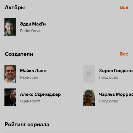
Актёры
Все
Эдди МакГи
Eddie Doyle
Создатели
Все
Майкл Ланж
Хэрел Голдште
Режиссёр
Продюсер
Алекс Скримджер
Чарльз Моррис
Сценарист
Продюсер
Рейтинг сериала