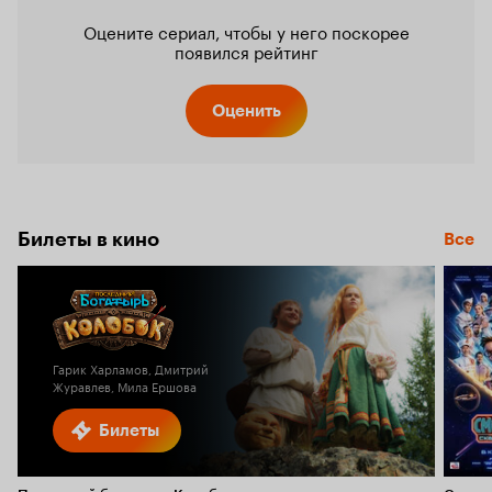
Оцените сериал, чтобы у него поскорее
появился рейтинг
Оценить
Билеты в кино
Все
Гарик Харламов, Дмитрий
Журавлев, Мила Ершова
Билеты