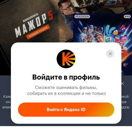
РЕКЛАМА
Войдите в профиль
Сможете оценивать фильмы,

 собирать их в коллекции и не только
Кажется, вы используете блокировщик рекламы. Вместе с рекламой
он может отключать постеры, папки с фильмами и другие важные
элементы. Добавьте Кинопоиск в исключения, и всё будет в порядке.
Войти с Яндекс ID
Как это сделать