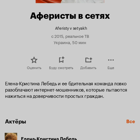
Аферисты в сетях
Aferisty v setyakh
с 2015, реальное ТВ
Украина, 50 мин
Оценить
Буду смотреть
Добавить
Еще
Елена-Кристина Лебедь и ее бдительная команда ловко 
разоблачают интернет-мошенников, которые пытаются 
нажиться на доверчивости простых граждан.
Актёры
Все
Елена-Кристина Лебедь