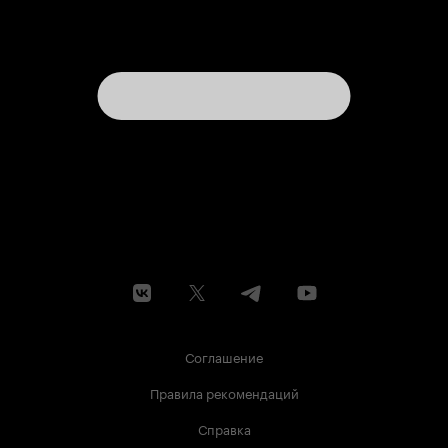
Соглашение
Правила рекомендаций
Справка