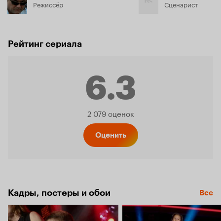
Режиссёр
Сценарист
Рейтинг сериала
6.3
Рейтинг
2 079 оценок
Кинопо
Оценить
6.3
Кадры, постеры и обои
Все