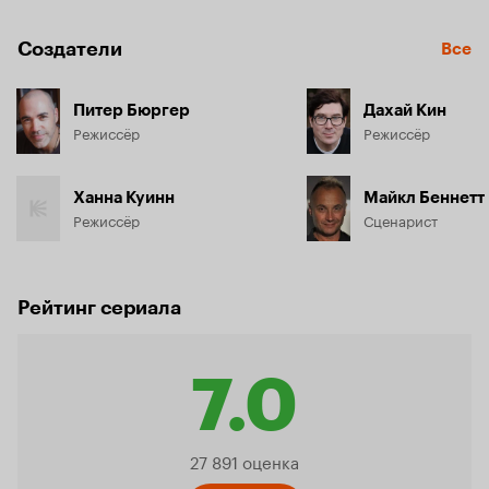
Создатели
Все
Питер Бюргер
Дахай Кин
Режиссёр
Режиссёр
Ханна Куинн
Майкл Беннетт
Режиссёр
Сценарист
Рейтинг сериала
7.0
Рейтинг
27 891 оценка