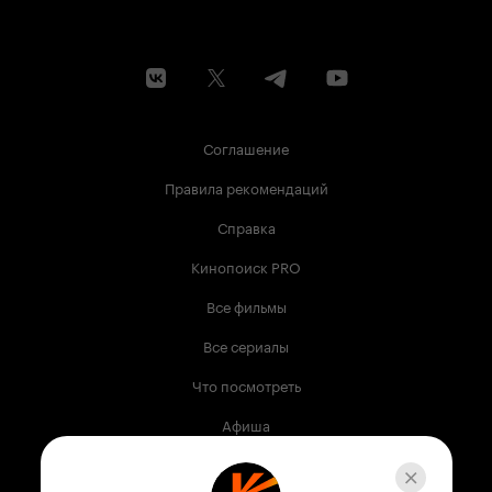
Соглашение
Правила рекомендаций
Справка
Кинопоиск PRO
Все фильмы
Все сериалы
Что посмотреть
Афиша
Музыка