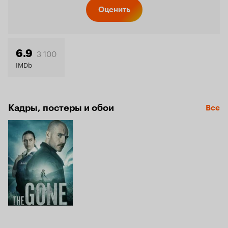
Кинопо
Оценить
7.0
3 100
6.9
IMDb
Кадры, постеры и обои
Все