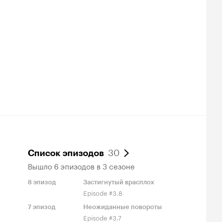
30
Список эпизодов
Вышло 6 эпизодов в 3 сезоне
8
эпизод
Застигнутый врасплох
Episode #3.8
7
эпизод
Неожиданные повороты
Episode #3.7