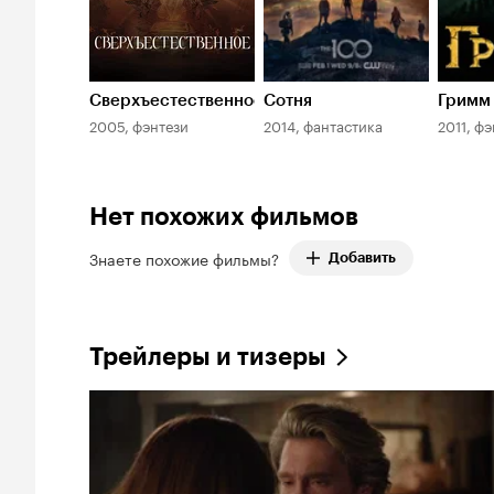
Сверхъестественное
Сотня
Гримм
2005, фэнтези
2014, фантастика
2011, ф
Нет похожих фильмов
Знаете похожие фильмы?
Добавить
Трейлеры и тизеры