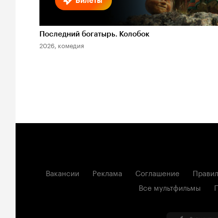
Билеты
Последний богатырь. Колобок
2026, комедия
Вакансии
Реклама
Соглашение
Правил
Все мультфильмы