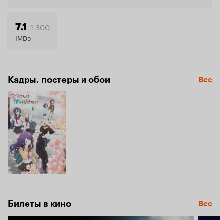
6.6
1 300
7.1
IMDb
Кадры, постеры и обои
Все
Билеты в кино
Все