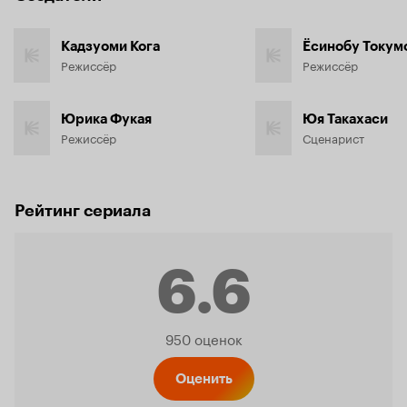
Кадзуоми Кога
Ёсинобу Токум
Режиссёр
Режиссёр
Юрика Фукая
Юя Такахаси
Режиссёр
Сценарист
Рейтинг сериала
6.6
Рейтинг
950 оценок
Кинопо
Оценить