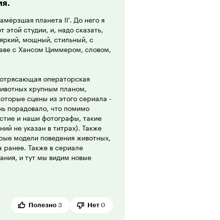
мя.
мёрзшая планета II'. До него я
этой студии, и, надо сказать,
яркий, мощный, стильный, с
лаве с Хансом Циммером, словом,
е потрясающая операторская
животных крупным планом,
которые сцены из этого сериала -
ень порадовало, что помимо
стие и наши фотографы, такие
ий не указан в титрах). Также
арые модели поведения животных,
а ранее. Также в сериале
ания, и тут мы видим новые
ого он может не всем
 с другими сериалами BBC и
в том, что ты смотришь на
Полезно
3
Нет
0
, что скоро они могут исчезнуть,