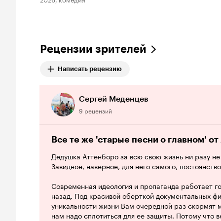
Рецензии зрителей
Написать рецензию
Сергей Меденцев
9 рецензий
Все те же 'старые песни о главном' о
Дедушка Аттенборо за всю свою жизнь ни разу не 
Завидное, наверное, для него самого, постоянство
Современная идеология и пропаганда работает го
назад. Под красивой оберткой документальных фи
уникальности жизни Вам очередной раз скормят м
нам надо сплотиться для ее защиты. Потому что 