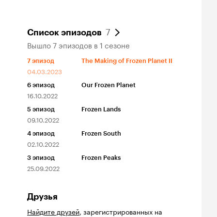
7
Список эпизодов
Вышло 7 эпизодов в 1 сезоне
7
эпизод
The Making of Frozen Planet II
04.03.2023
6
эпизод
Our Frozen Planet
16.10.2022
5
эпизод
Frozen Lands
09.10.2022
4
эпизод
Frozen South
02.10.2022
3
эпизод
Frozen Peaks
25.09.2022
Друзья
Найдите друзей
, зарегистрированных на