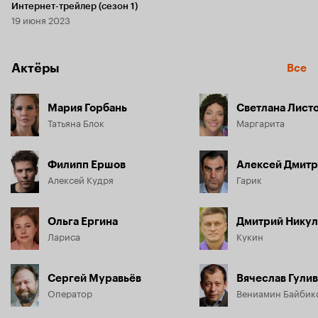
Интернет-трейлер (сезон 1)
19 июня 2023
Актёры
Все
Мария Горбань
Светлана Лист
Татьяна Блок
Маргарита
Филипп Ершов
Алексей Дмитр
Алексей Кудря
Гарик
Ольга Ергина
Дмитрий Нику
Лариса
Кукин
Сергей Муравьёв
Вячеслав Гули
Оператор
Вениамин Байбик