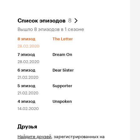
8
Список эпизодов
Вышло 8 эпизодов в 1 сезоне
8
эпизод
The Letter
28.02.2020
7
эпизод
Dream On
28.02.2020
6
эпизод
Dear Sister
21.02.2020
5
эпизод
Supporter
21.02.2020
4
эпизод
Unspoken
14.02.2020
Друзья
Найдите друзей
, зарегистрированных на