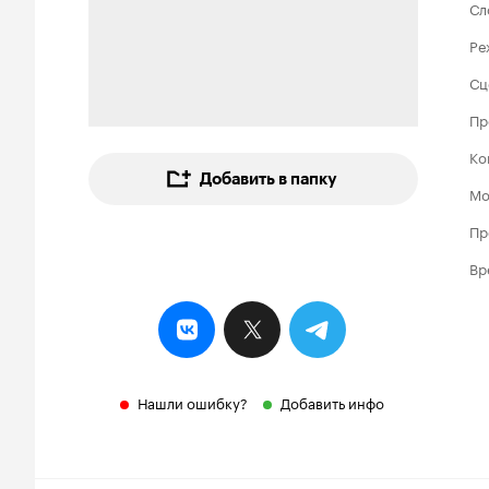
Сл
Ре
Сц
Пр
Ко
Добавить в папку
Мо
Пр
Вр
Нашли ошибку?
Добавить инфо