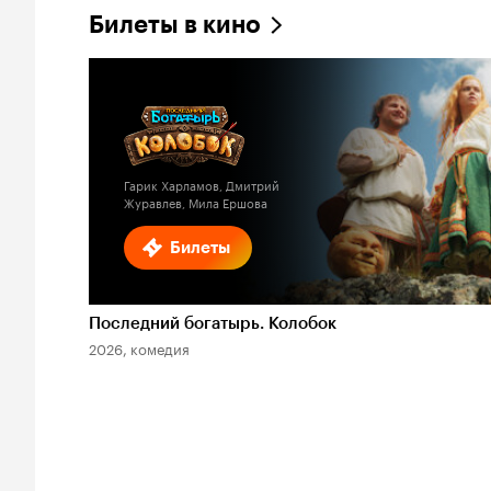
Билеты в кино
Гарик Харламов, Дмитрий
Журавлев, Мила Ершова
Билеты
Последний богатырь. Колобок
2026, комедия