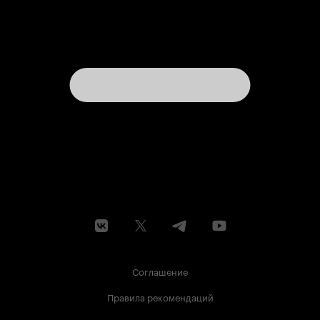
Соглашение
Правила рекомендаций