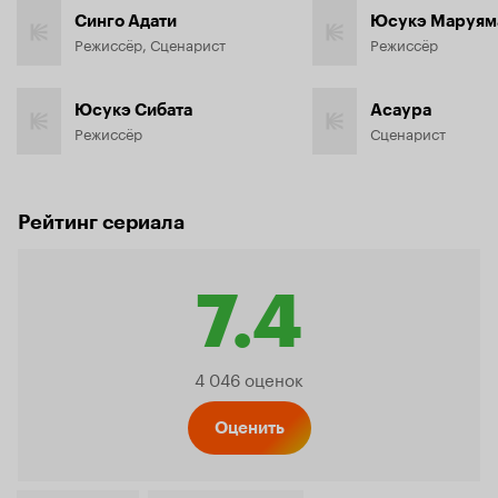
Синго Адати
Юсукэ Маруям
Режиссёр, Сценарист
Режиссёр
Юсукэ Сибата
Асаура
Режиссёр
Сценарист
Рейтинг сериала
7.4
Рейтинг
4 046 оценок
Кинопо
Оценить