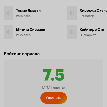
Томио Ямаути
Хироюки Окун
Режиссёр
Режиссёр
Митита Сираиси
Кэйитиро Оти
Режиссёр
Сценарист
Рейтинг сериала
7.5
Рейтинг
13 731 оценка
Кинопо
Оценить