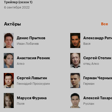
Трейлер (сезон 1)
6 сентября 2022
Актёры
Все
Денис Прытков
Александр Рат
Иван Лобачев
Вася
Анастасия Резник
Сергей Степин
Алко
отец Алко
Сергей Лавыгин
Герман Черны
Геннадий Проскурин
Герман
Маруся Фурина
Алексей Тахар
Поля
Руслан