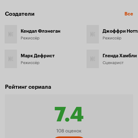
Создатели
Все
Кендал Флэнеган
Джоффри Нотт
Режиссёр
Режиссёр
Марк Дефрист
Гленда Хамбли
Режиссёр
Сценарист
Рейтинг сериала
7.4
Рейтинг
108 оценок