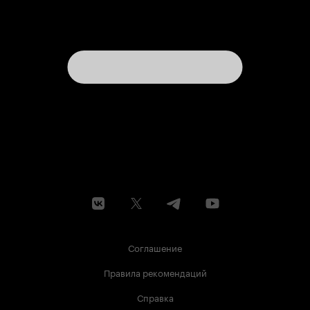
Соглашение
Правила рекомендаций
Справка