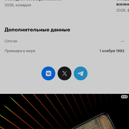
2026, комедия
вселе
2026, 
Дополнительные данные
Слоган
—
Премьера в мире
1 ноября 1993