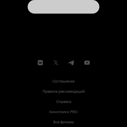
Соглашение
Правила рекомендаций
Справка
Кинопоиск PRO
Все фильмы