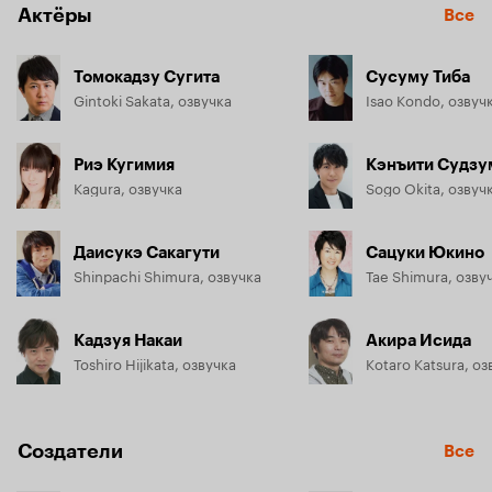
Актёры
Все
Томокадзу Сугита
Сусуму Тиба
Gintoki Sakata, озвучка
Isao Kondo, озвуч
Риэ Кугимия
Кэнъити Судзу
Kagura, озвучка
Sogo Okita, озвуч
Даисукэ Сакагути
Сацуки Юкино
Shinpachi Shimura, озвучка
Tae Shimura, озву
Кадзуя Накаи
Акира Исида
Toshiro Hijikata, озвучка
Kotaro Katsura, оз
Создатели
Все