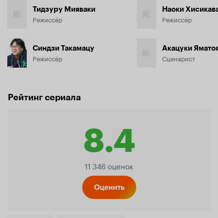
Тидзуру Мияваки
Наоки Хисикав
Режиссёр
Режиссёр
Синдзи Такамацу
Акацуки Ямато
Режиссёр
Сценарист
Рейтинг сериала
8.4
Рейтинг
11 346 оценок
Кинопо
Оценить