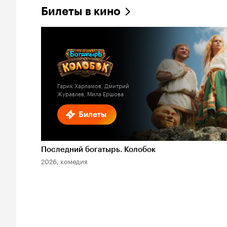
Билеты в кино
Гарик Харламов, Дмитрий
Журавлев, Мила Ершова
Билеты
Последний богатырь. Колобок
2026, комедия