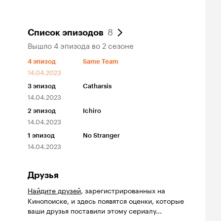
8
Список эпизодов
Вышло 4 эпизода во 2 сезоне
4
эпизод
Same Team
14.04.2023
3
эпизод
Catharsis
14.04.2023
2
эпизод
Ichiro
14.04.2023
1
эпизод
No Stranger
14.04.2023
Друзья
Найдите друзей
, зарегистрированных на
Кинопоиске, и здесь появятся оценки, которые
ваши друзья поставили этому сериалу...