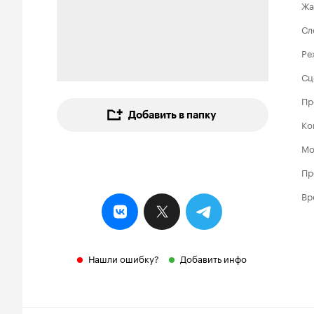
Жа
Сл
Ре
Сц
Пр
Добавить в папку
Ко
Мо
Пр
Вр
Нашли ошибку?
Добавить инфо