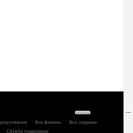
РЕКЛАМА
редложения
Все фильмы
Все сериалы
Служба поддержки