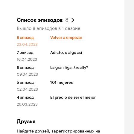
8
Список эпизодов
Вышло 8 эпизодов в 1 сезоне
8
эпизод
Volver a empezar
23.04.2023
7
эпизод
Adicto, o algo así
16.04.2023
6
эпизод
La gran liga, ¿really?
09.04.2023
5
эпизод
101 mujeres
02.04.2023
4
эпизод
El precio de ser el mejor
26.03.2023
Друзья
Найдите друзей
, зарегистрированных на