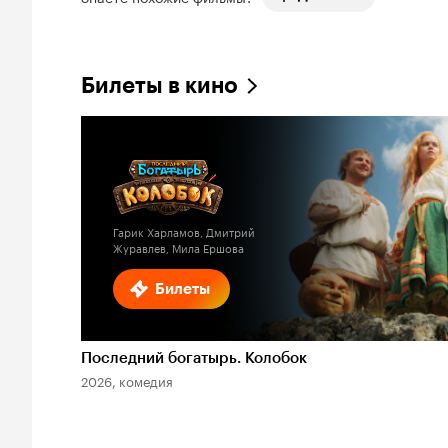
Билеты в кино
Гарик Харламов, Дмитрий
Журавлев, Мила Ершова
Билеты
Последний богатырь. Колобок
2026, комедия