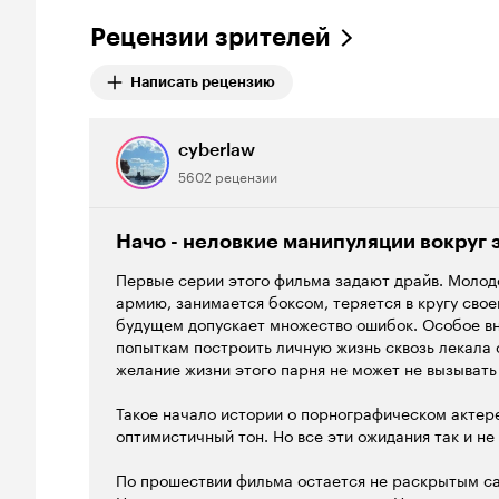
Рецензии зрителей
Написать рецензию
cyberlaw
5602 рецензии
Начо - неловкие манипуляции вокруг
Первые серии этого фильма задают драйв. Молодо
армию, занимается боксом, теряется в кругу сво
будущем допускает множество ошибок. Особое в
попыткам построить личную жизнь сквозь лекала 
желание жизни этого парня не может не вызывать
Такое начало истории о порнографическом актер
оптимистичный тон. Но все эти ожидания так и н
По прошествии фильма остается не раскрытым са