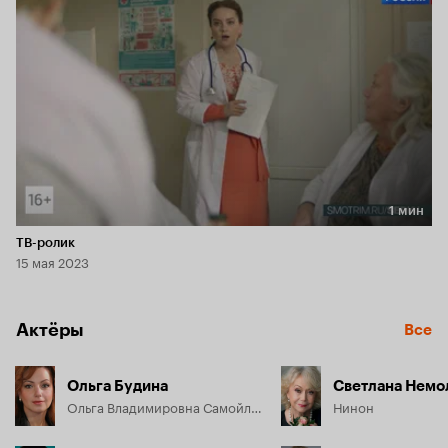
1 мин
Длительность 1 мин
ТВ-ролик
15 мая 2023
Актёры
Все
Ольга Будина
Светлана Немо
Ольга Владимировна Самойлова
Нинон