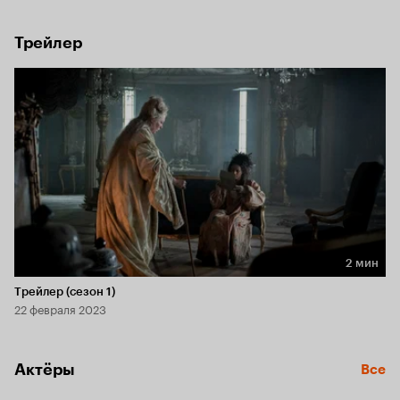
Трейлер
2 мин
Длительность 2 мин
Трейлер (сезон 1)
22 февраля 2023
Актёры
Все