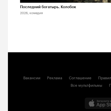
Последний богатырь. Колобок
2026, комедия
Вакансии
Реклама
Соглашение
Правил
Все мультфильмы