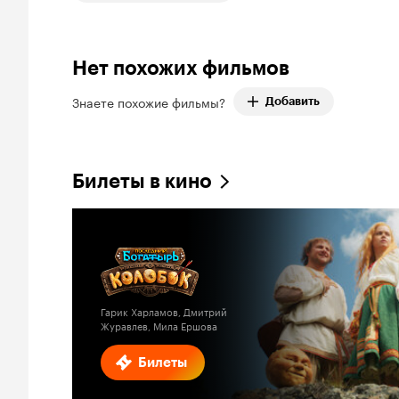
Нет похожих фильмов
Знаете похожие фильмы?
Добавить
Билеты в кино
Гарик Харламов, Дмитрий
Журавлев, Мила Ершова
Билеты