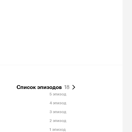
18
Список эпизодов
5 эпизод
4 эпизод
3 эпизод
2 эпизод
1 эпизод