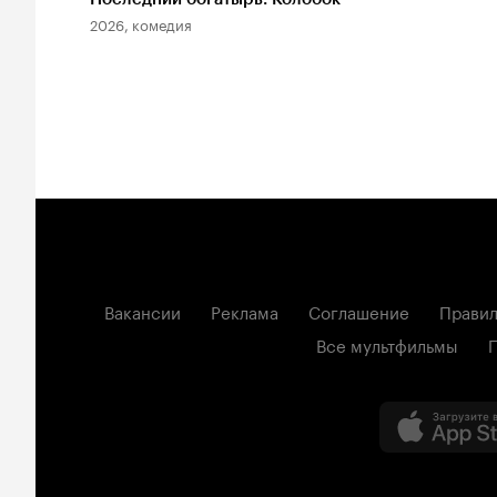
2026, комедия
Вакансии
Реклама
Соглашение
Правил
Все мультфильмы