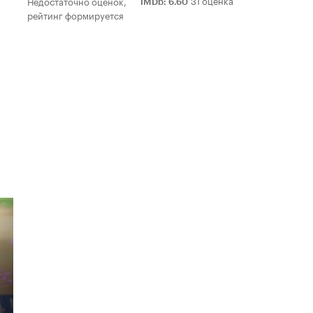
Недостаточно оценок,
IMDb
:
6.60
рейтинг формируется