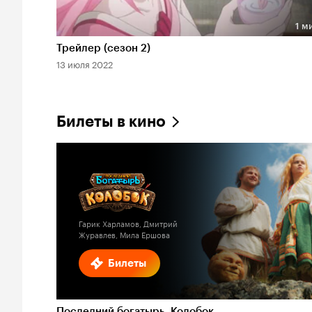
1 м
Длительность 1 мин
Трейлер (сезон 2)
13 июля 2022
Билеты в кино
Гарик Харламов, Дмитрий
Журавлев, Мила Ершова
Билеты
Последний богатырь. Колобок