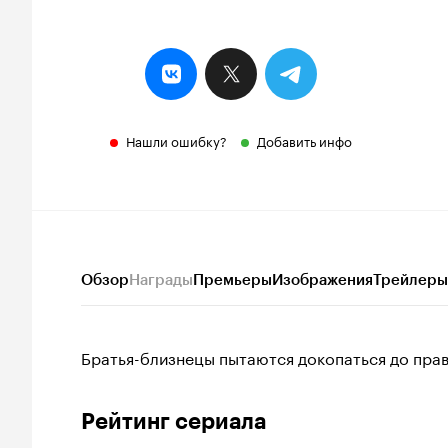
Нашли ошибку?
Добавить инфо
Обзор
Награды
Премьеры
Изображения
Трейлеры
Братья-близнецы пытаются докопаться до правд
Рейтинг сериала