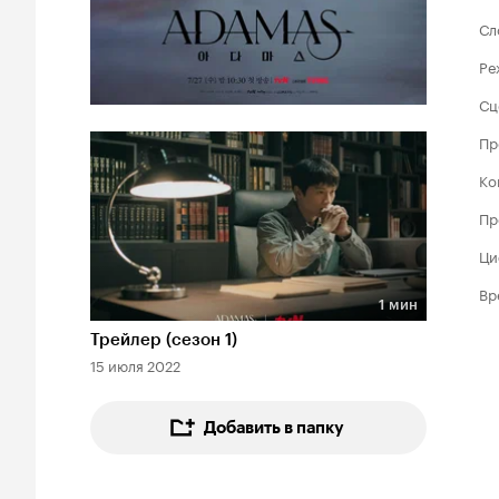
Сл
Ре
Сц
Пр
Ко
Пр
Ци
Вр
1 мин
Длительность 1 мин
Трейлер (сезон 1)
15 июля 2022
Добавить в папку