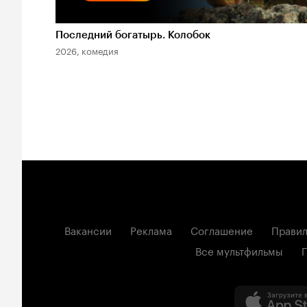
Последний богатырь. Колобок
2026, комедия
Вакансии
Реклама
Соглашение
Правил
Все мультфильмы