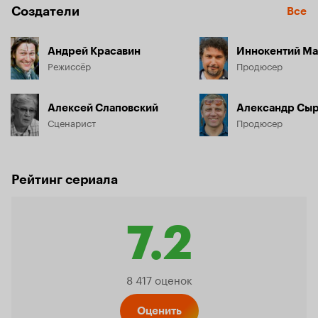
Создатели
Все
Андрей Красавин
Иннокентий Ма
Режиссёр
Продюсер
Алексей Слаповский
Александр Сы
Сценарист
Продюсер
Рейтинг сериала
7.2
Рейтинг
8 417 оценок
Оценить