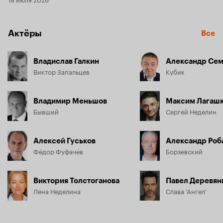
Актёры
Все
Владислав Галкин
Александр Се
Виктор Запальцев
Кубик
Владимир Меньшов
Максим Лагаш
Бывший
Сергей Неделин
Алексей Гуськов
Александр Роб
Фёдор Фуфачев
Борзевский
Виктория Толстоганова
Павел Деревян
Лена Неделина
Слава 'Ангел'