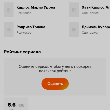
Карлос Марио Урреа
Хуан Карлос А
Режиссёр
Сценарист
Родриго Триана
Даниэль Купар
Режиссёр
Сценарист
Рейтинг сериала
Оцените сериал, чтобы у него поскорее
появился рейтинг
Оценить
438
6.6