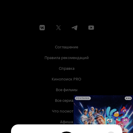
Соглашение
Правила рекомендаций
Справка
Кинопоиск PRO
Все фильмы
Все сериалы
РЕКЛАМА
Что посмотреть
Афиша
Музыка