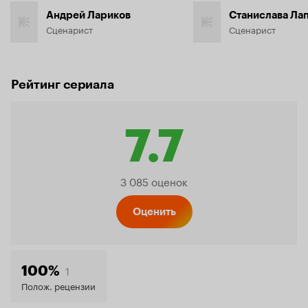
Андрей Лариков
Станислава Ла
Сценарист
Сценарист
Рейтинг сериала
7.7
Рейтинг
3 085 оценок
Кинопо
Оценить
7.7
1
100%
Полож. рецензии