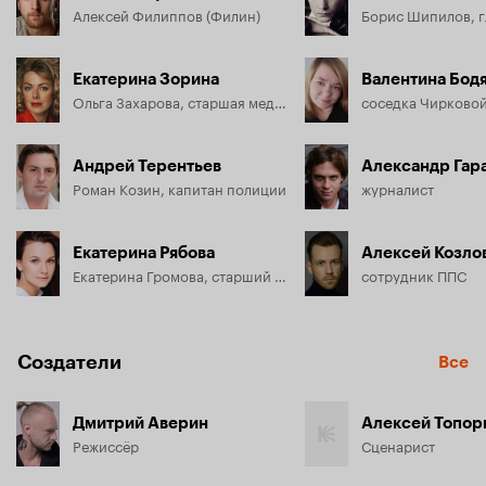
Алексей Филиппов (Филин)
Екатерина Зорина
Валентина Бод
Ольга Захарова, старшая медсестра
соседка Чирково
Андрей Терентьев
Александр Гар
Роман Козин, капитан полиции
журналист
Екатерина Рябова
Алексей Козло
Екатерина Громова, старший лейтенант полиции
сотрудник ППС
Создатели
Все
Дмитрий Аверин
Алексей Топор
Режиссёр
Сценарист