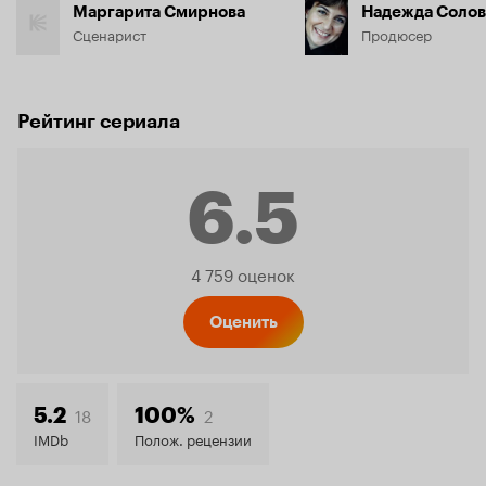
Маргарита Смирнова
Надежда Солов
Сценарист
Продюсер
Рейтинг сериала
6.5
Рейтинг
4 759 оценок
Кинопо
Оценить
6.5
18
2
5.2
100%
IMDb
Полож. рецензии