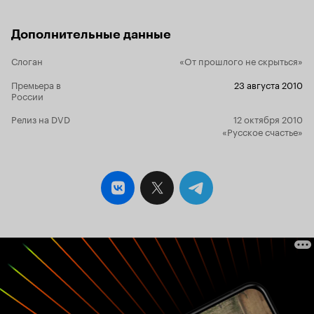
Дополнительные данные
Слоган
«От прошлого не скрыться»
Премьера в
23 августа 2010
России
Релиз на DVD
12 октября 2010
«Русское счастье»