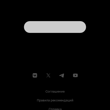
Соглашение
Правила рекомендаций
Справка