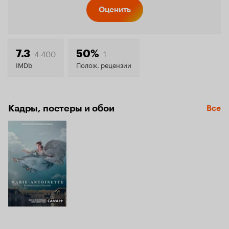
Кинопо
Оценить
7.3
4 400
1
7.3
50%
IMDb
Полож. рецензии
Кадры, постеры и обои
Все