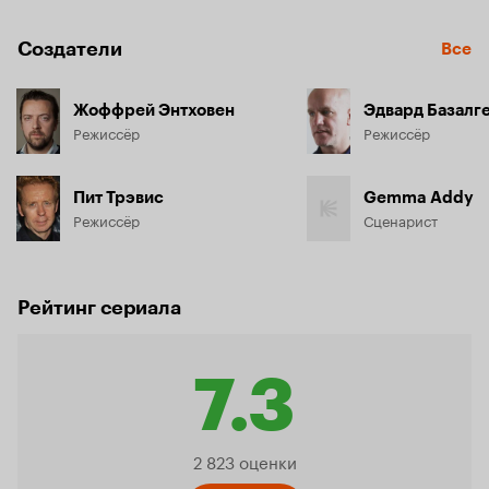
Создатели
Все
Жоффрей Энтховен
Эдвард Базалге
Режиссёр
Режиссёр
Пит Трэвис
Gemma Addy
Режиссёр
Сценарист
Рейтинг сериала
7.3
Рейтинг
2 823 оценки