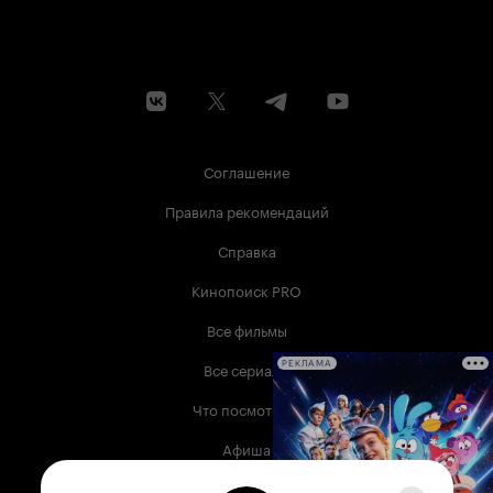
Соглашение
Правила рекомендаций
Справка
Кинопоиск PRO
Все фильмы
Все сериалы
РЕКЛАМА
Что посмотреть
Афиша
Музыка