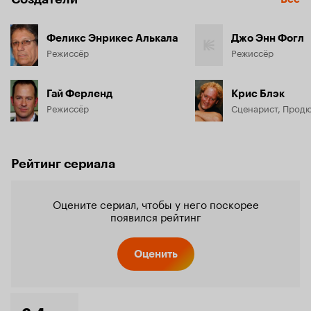
Феликс Энрикес Алькала
Джо Энн Фогл
Режиссёр
Режиссёр
Гай Ферленд
Крис Блэк
Режиссёр
Сценарист, Прод
Рейтинг сериала
Оцените сериал, чтобы у него поскорее
появился рейтинг
Оценить