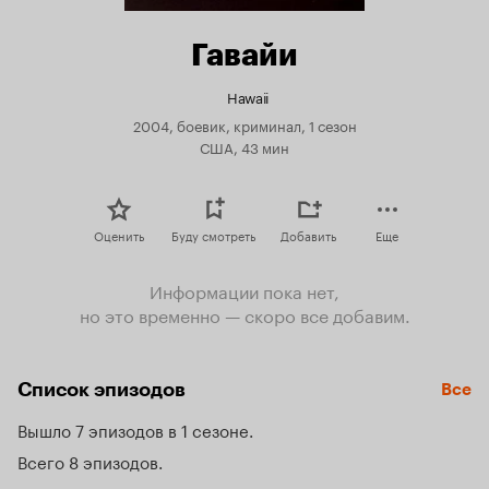
Гавайи
Hawaii
2004, боевик, криминал, 1 сезон
США, 43 мин
Оценить
Буду смотреть
Добавить
Еще
Информации пока нет,
но это временно — скоро все добавим.
Список эпизодов
Все
Вышло 7 эпизодов в 1 сезоне
Всего 8 эпизодов