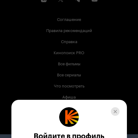
Соглашение
Правила рекомендаций
Справка
Кинопоиск PRO
Все фильмы
Все сериалы
Что посмотреть
Афиша
Музыка
Телепрограмма
Книги
Войдите в профиль