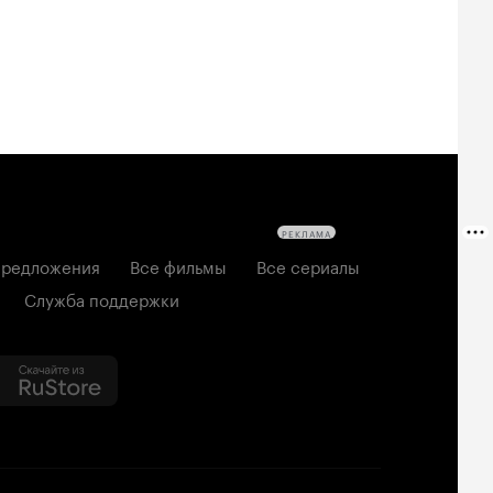
РЕКЛАМА
редложения
Все фильмы
Все сериалы
Служба поддержки