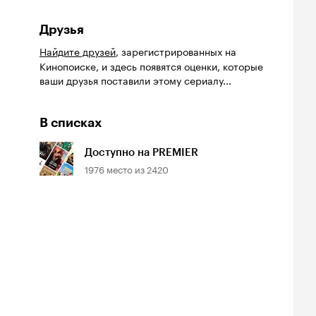
Друзья
Найдите друзей
, зарегистрированных на
Кинопоиске, и здесь появятся оценки, которые
ваши друзья поставили этому сериалу...
В списках
Доступно на PREMIER
1976
место из
2420