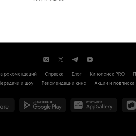
а рекомендаций
Справка
Блог
Кинопоиск PRO
П
Передачи и шоу
Рекомендации кино
Акции и подписка