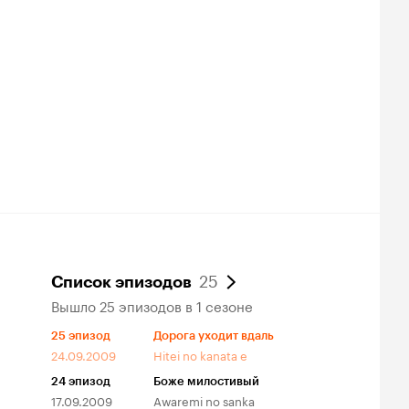
25
Список эпизодов
Вышло 25 эпизодов в 1 сезоне
25
эпизод
Дорога уходит вдаль
24.09.2009
Hitei no kanata e
24
эпизод
Боже милостивый
17.09.2009
Awaremi no sanka