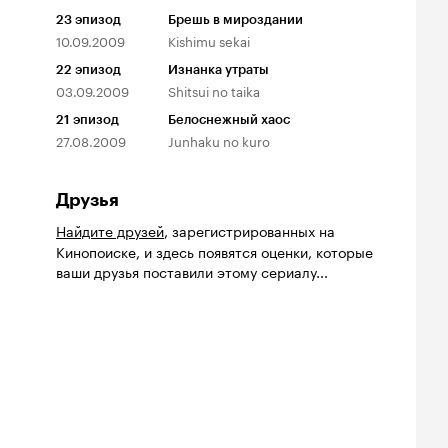
23
эпизод
Брешь в мироздании
10.09.2009
Kishimu sekai
22
эпизод
Изнанка утраты
03.09.2009
Shitsui no taika
21
эпизод
Белоснежный хаос
27.08.2009
Junhaku no kuro
Друзья
Найдите друзей
, зарегистрированных на
Кинопоиске, и здесь появятся оценки, которые
ваши друзья поставили этому сериалу...