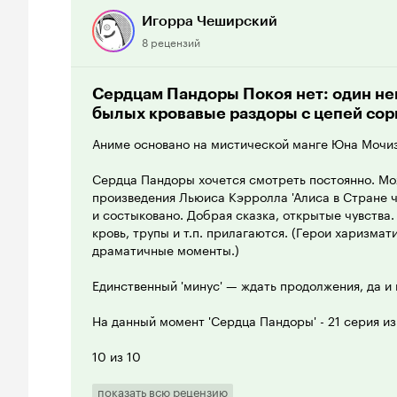
Игорра Чеширский
8 рецензий
Сердцам Пандоры Покоя нет: один нев
былых кровавые раздоры с цепей сор
Аниме основано на мистической манге Юна Мочиз
Сердца Пандоры хочется смотреть постоянно. Мо
произведения Льюиса Кэрролла 'Алиса в Стране ч
и состыковано. Добрая сказка, открытые чувства.
кровь, трупы и т.п. прилагаются. (Герои харизма
драматичные моменты.)
Единственный 'минус' — ждать продолжения, да и
На данный момент 'Сердца Пандоры' - 21 серия из 
10 из 10
показать всю рецензию