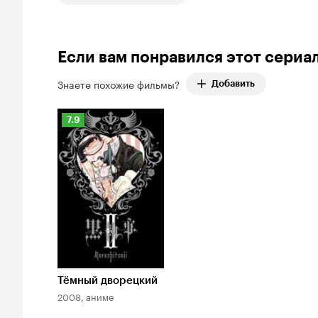
Если вам понравился этот сериа
Знаете похожие фильмы?
Добавить
Рейтинг
7.9
Кинопоиска
7.9
Тёмный дворецкий
2008, аниме