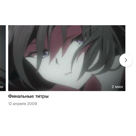
ин
2 мин
Длительность 2 мин
Дл
Финальные титры
Тр
12 апреля 2009
12 