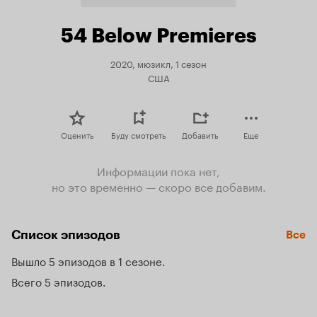
54 Below Premieres
2020, мюзикл, 1 сезон
США
Оценить
Буду смотреть
Добавить
Еще
Информации пока нет,
но это временно — скоро все добавим.
Список эпизодов
Все
Вышло 5 эпизодов в 1 сезоне
Всего 5 эпизодов